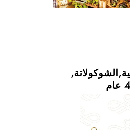
ة,الشوكولاتة,